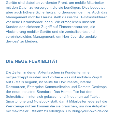
Geräte sind dabei an vorderster Front, um mobile Mitarbeiter
mit den Daten zu versorgen, die sie benötigen. Dies bedeutet
aber auch höhere Sicherheitsanforderungen denn je. Auch das
Management mobiler Geräte stellt klassische IT-Infrastrukturen
vor neue Herausforderungen. Wir ermöglichen unseren
Kunden den sicheren Zugriff auf Firmenressourcen, die
Absicherung mobiler Geräte und ein zentralisiertes und
vereinheitlichtes Management, um Herr über die „mobile
devices“ zu bleiben.
DIE NEUE FLEXIBLITÄT
Die Zeiten in denen Aktentaschen in Kundentermine
mitgeschleppt wurden sind vorbei – was mit mobilem Zugriff
auf E-Mails begann, ist heute für Dokumente, interne
Ressourcen, Enterprise Kommunikation und Remote Desktops
der neue Industrie-Standard. Das Homeoffice hat den
Schreibtisch hinter sich gelassen und findet nun auf Tablet,
Smartphone und Notebook statt, damit Mitarbeiter jederzeit die
Werkzeuge nutzen können die sie brauchen, um ihre Aufgaben
mit maximaler Effizienz zu erledigen. Ob Bring-your-own-device