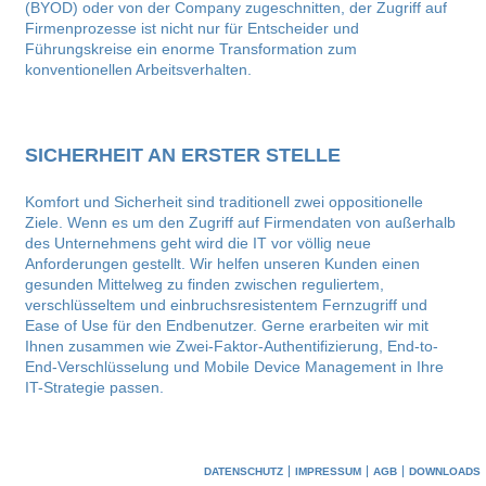
(BYOD) oder von der Company zugeschnitten, der Zugriff auf
Firmenprozesse ist nicht nur für Entscheider und
Führungskreise ein enorme Transformation zum
konventionellen Arbeitsverhalten.
SICHERHEIT AN ERSTER STELLE
Komfort und Sicherheit sind traditionell zwei oppositionelle
Ziele. Wenn es um den Zugriff auf Firmendaten von außerhalb
des Unternehmens geht wird die IT vor völlig neue
Anforderungen gestellt. Wir helfen unseren Kunden einen
gesunden Mittelweg zu finden zwischen reguliertem,
verschlüsseltem und einbruchsresistentem Fernzugriff und
Ease of Use für den Endbenutzer. Gerne erarbeiten wir mit
Ihnen zusammen wie Zwei-Faktor-Authentifizierung, End-to-
End-Verschlüsselung und Mobile Device Management in Ihre
IT-Strategie passen.
DATENSCHUTZ
IMPRESSUM
AGB
DOWNLOADS