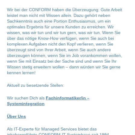
Wir bei der CONFORM haben die Überzeugung: Gute Arbeit
leistet man nicht mit Wissen allein. Dazu gehört neben
Sachkenntnis auch eine Portion Enthusiasmus, um ein
optimales Ergebnis für unsere Kunden zu erreichen. Wir
wissen, was wir tun und wir tun gern, was wir tun. Wenn Sie
über das nötige Know-How verfügen, wenn Sie auch bei
komplexen Aufgaben nicht den Kopf verlieren, wenn Sie
überzeugt sind von Ihrer Arbeit, wenn Sie auch andere
überzeugen können, wenn Sie im Job vorankommen wollen,
wenn Sie mit Einsatz bei der Sache sind und wenn Sie Ihr
Wissen stetig erweitern wollen – dann würden wir Sie gerne
kennen lernen!
Aktuell zu besetzende Stellen:
Wir suchen Dich als
Fachinformatiker/in –
Systemintegration
Über Uns
Als IT-Experte für Managed Services bietet das
inhabergeführte CONFORM IT-Systemhaus seit 1994