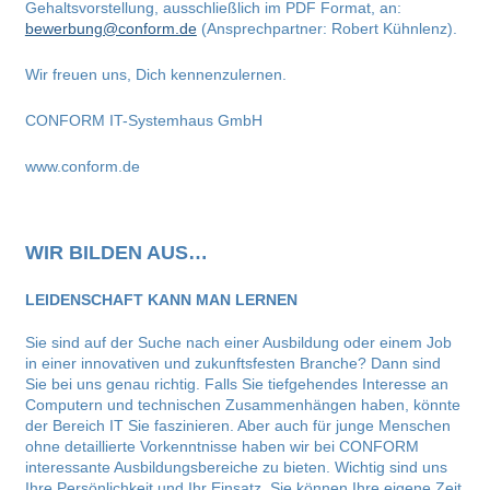
Gehaltsvorstellung, ausschließlich im PDF Format, an:
bewerbung@conform.de
(Ansprechpartner: Robert Kühnlenz).
Wir freuen uns, Dich kennenzulernen.
CONFORM IT-Systemhaus GmbH
www.conform.de
WIR BILDEN AUS…
LEIDENSCHAFT KANN MAN LERNEN
Sie sind auf der Suche nach einer Ausbildung oder einem Job
in einer innovativen und zukunftsfesten Branche? Dann sind
Sie bei uns genau richtig. Falls Sie tiefgehendes Interesse an
Computern und technischen Zusammenhängen haben, könnte
der Bereich IT Sie faszinieren. Aber auch für junge Menschen
ohne detaillierte Vorkenntnisse haben wir bei CONFORM
interessante Ausbildungsbereiche zu bieten. Wichtig sind uns
Ihre Persönlichkeit und Ihr Einsatz. Sie können Ihre eigene Zeit