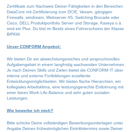
Zertifikate zum Nachweis Deiner Fähigkeiten in den Bereichen
DataCore mit Zertifizierung zum DCIE, Veeam, gängigen
Firewalls, windream, Webserver IIS, Switching Brocade oder
Cisco, DELL Produktportfolio Server und Storage, Kaseya o.ä.
sind ein Plus. Du bist im Besitz eines Führerscheins der Klasse
B/PKW.
Unser CONFORM Angebot:
Wir bieten Dir ein abwechslungsreiches und anspruchsvolles
Aufgabengebiet in einem langfristig wachsenden Unternehmen.
Je nach Deinen Skills und Zielen bietet die CONFORM IT über
interne und externe Fortbildungen exzellente
Entwicklungsmöglichkeiten. Wir bieten flache Hierarchien, ein
kollegiales Arbeitsklima, eine leistungsgerechte Entlohnung mit
einer fairen Work-Life-Balance und sehr guten sozialen
Leistungen.
Wie bewerbe ich mich?
Bitte schicke Deine vollständigen Bewerbungsunterlagen unter
Angabe Deines frühestmöglichen Eintrittstermins sowie Deiner