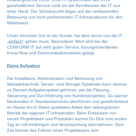
ganzheitlichen Service rund um die Kernthemen der IT aus
einer Hand. Der Schwerpunkt liegen auf der umfassenden
Betreuung von hoch performanten IT-Infrastrukturen für den
Mittelstand.
Unser höchstes Gut ist der Kunde, bei dem durch uns die IT
„
einfach“
gehen muss. Besonderer Wert wird bei der
CONFORM IT auf sehr guten Service, lösungsorientiertes
Know-How und Kommunikationsstärke gelegt.
Deine Aufgaben
Die Installation, Administration und Betreuung von
Netzwerktechnik, Server- und Storage-Systemen kann ebenso
zu Deinem Aufgabengebiet gehören, wie die Planung,
Steuerung und Durchführung von Kundenprojekten. Du kannst
Neukunden in Standardservices überführen und gewährleistest
im Hause durch Deine qualitative Arbeit den reibungslosen
Betrieb der eigenen IT-Infrastruktur. Beim Entwickeln von
neuen Projektideen und Produkten kannst Du Dich vom ersten
Tag an voll einbringen und Verantwortung übernehmen. Dein
Ziel könnte das Führen eines Projektteams sein.