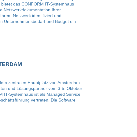
itt, bietet das CONFORM IT-Systemhaus
le Netzwerkdokumentation Ihrer
Ihrem Netzwerk identifiziert und
h dem Unternehmensbedarf und Budget ein
STERDAM
 dem zentralen Hauptplatz von Amsterdam
perten und Lösungspartner vom 3-5. Oktober
IT-Systemhaus ist als Managed Service
chäftsführung vertreten. Die Software