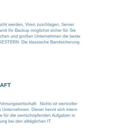
scht werden, Viren zuschlagen, Server
mit Ihr Backup möglichst sicher für Sie
dischen und großen Unternehmen die beste
GESTERN: Die klassische Bandsicherung
HAFT
ohnungswirtschaft: Nichts ist wertvoller
en Unternehmen. Dieser kennt sich intern
e für die wertschöpfenden Aufgaben in
g bei den alltäglichen IT