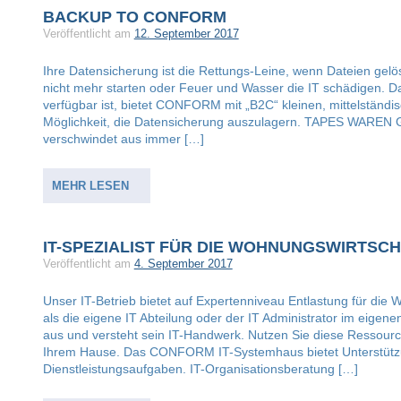
BACKUP TO CONFORM
Veröffentlicht am
12. September 2017
Ihre Datensicherung ist die Rettungs-Leine, wenn Dateien gelö
nicht mehr starten oder Feuer und Wasser die IT schädigen. Da
verfügbar ist, bietet CONFORM mit „B2C“ kleinen, mittelstän
Möglichkeit, die Datensicherung auszulagern. TAPES WAREN 
verschwindet aus immer […]
MEHR LESEN
IT-SPEZIALIST FÜR DIE WOHNUNGSWIRTSC
Veröffentlicht am
4. September 2017
Unser IT-Betrieb bietet auf Expertenniveau Entlastung für die W
als die eigene IT Abteilung oder der IT Administrator im eigen
aus und versteht sein IT-Handwerk. Nutzen Sie diese Ressourc
Ihrem Hause. Das CONFORM IT-Systemhaus bietet Unterstützun
Dienstleistungsaufgaben. IT-Organisationsberatung […]