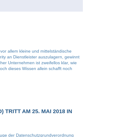
 vor allem kleine und mittelständische
ity an Dienstleister auszulagern, gewinnt
er Unternehmen ist zweifellos klar, wie
Doch dieses Wissen allein schafft noch
ITT AM 25. MAI 2018 IN
Zuge der Datenschutzgrundverordnung