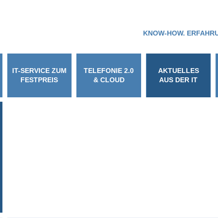
KNOW-HOW. ERFAHRU
IT-SERVICE ZUM
TELEFONIE 2.0
AKTUELLES
FESTPREIS
& CLOUD
AUS DER IT