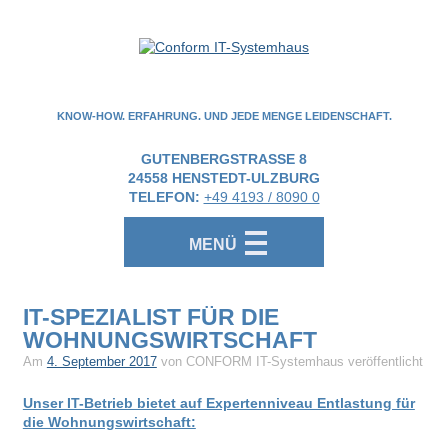
KNOW-HOW. ERFAHRUNG. UND JEDE MENGE LEIDENSCHAFT.
GUTENBERGSTRASSE 8
24558
HENSTEDT-ULZBURG
TELEFON:
+49 4193 / 8090 0
MENÜ
IT-SPEZIALIST FÜR DIE
WOHNUNGSWIRTSCHAFT
Am
4. September 2017
von CONFORM IT-Systemhaus veröffentlicht
Unser IT-Betrieb bietet auf Expertenniveau Entlastung für
die Wohnungswirtschaft: