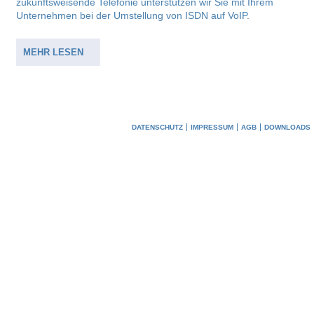
zukunftsweisende Telefonie unterstützen wir Sie mit Ihrem
Unternehmen bei der Umstellung von ISDN auf VoIP.
MEHR LESEN
DATENSCHUTZ
IMPRESSUM
AGB
DOWNLOADS